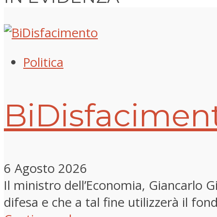
Politica
BiDisfacimen
6 Agosto 2026
Il ministro dell’Economia, Giancarlo Gi
difesa e che a tal fine utilizzerà il f