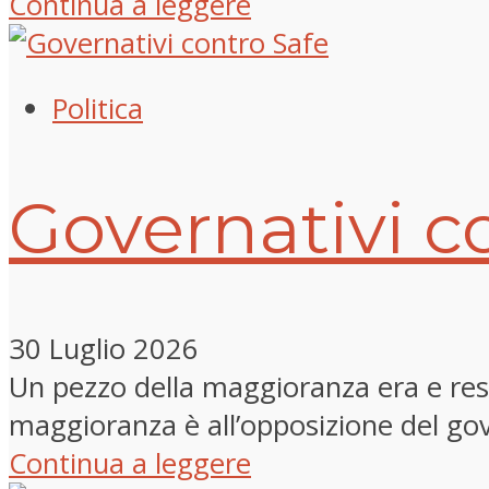
Continua a leggere
Politica
Governativi c
30 Luglio 2026
Un pezzo della maggioranza era e rest
maggioranza è all’opposizione del gove
Continua a leggere