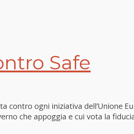
ontro Safe
a contro ogni iniziativa dell’Unione Eu
rno che appoggia e cui vota la fiducia.