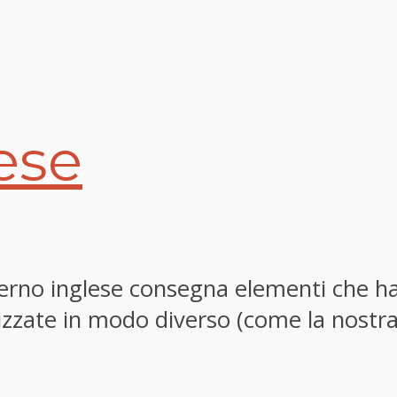
lese
erno inglese consegna elementi che ha
zzate in modo diverso (come la nostra).