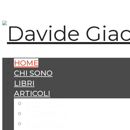
HOME
CHI SONO
LIBRI
ARTICOLI
POLITICA
ECONOMIA
GIUSTIZIA